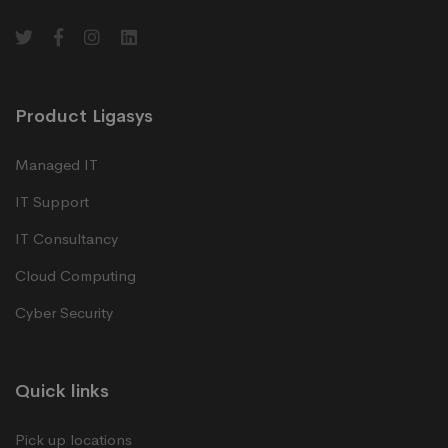
Product Ligasys
Managed IT
IT Support
IT Consultancy
Cloud Computing
Cyber Security
Quick links
Pick up locations