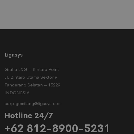
Ligasys
Graha L&G – Bintaro Point
Jl. Bintaro Utama Sektor 9
Tangerang Selatan – 15229
INDONESIA
corp.gemilang@ligasys.com
Hotline 24/7
+62 812-8900-5231