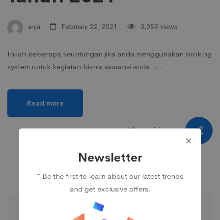
arya
February 22, 2021
3,059 views
Inilah beberapa keuntungan jika anda menggunakan broking
system untuk kegiatan bisnis asuransi anda. …
Read more
Share this post
Newsletter
* Be the first to learn about our latest trends
and get exclusive offers.